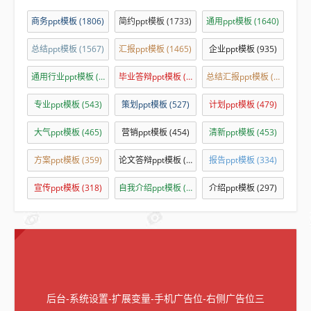
商务ppt模板
(1806)
简约ppt模板
(1733)
通用ppt模板
(1640)
总结ppt模板
(1567)
汇报ppt模板
(1465)
企业ppt模板
(935)
通用行业ppt模板
(794)
毕业答辩ppt模板
(614)
总结汇报ppt模板
(551)
专业ppt模板
(543)
策划ppt模板
(527)
计划ppt模板
(479)
大气ppt模板
(465)
营销ppt模板
(454)
清新ppt模板
(453)
方案ppt模板
(359)
论文答辩ppt模板
(336)
报告ppt模板
(334)
宣传ppt模板
(318)
自我介绍ppt模板
(312)
介绍ppt模板
(297)
后台-系统设置-扩展变量-手机广告位-右侧广告位三