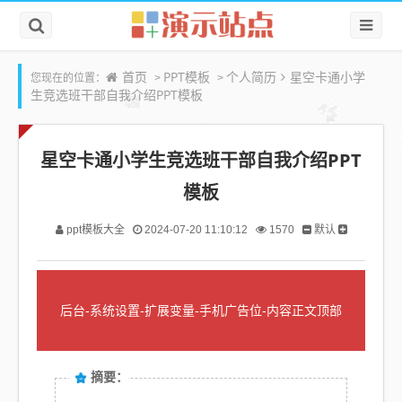
首页
PPT模板
个人简历
星空卡通小学
您现在的位置：
>
>
生竞选班干部自我介绍PPT模板
星空卡通小学生竞选班干部自我介绍PPT
模板
默认
ppt模板大全
2024-07-20 11:10:12
1570
后台-系统设置-扩展变量-手机广告位-内容正文顶部
摘要：