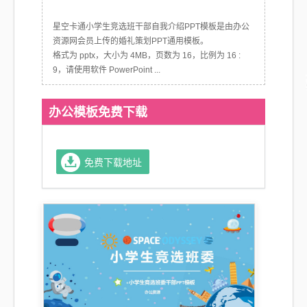
星空卡通小学生竞选班干部自我介绍PPT模板是由办公
资源网会员上传的婚礼策划PPT通用模板。
格式为 pptx，大小为 4MB，页数为 16，比例为 16 :
9，请使用软件 PowerPoint ...
办公模板免费下载
免费下载地址