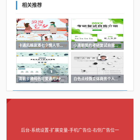
相关推荐
卡通风格浪漫七夕情人节活动策划PP
小清新简约考研复试自我介绍研究成
清新卡通纯色可爱通用PPT模板
白色点线微立体商务个人求职竞聘简
后台-系统设置-扩展变量-手机广告位-右侧广告位一