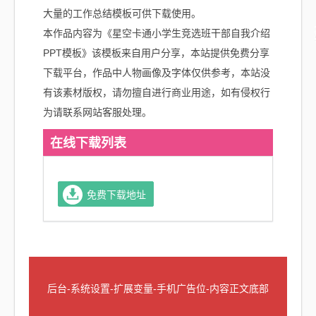
大量的工作总结模板可供下载使用。
本作品内容为《星空卡通小学生竞选班干部自我介绍
PPT模板》该模板来自用户分享，本站提供免费分享
下载平台，作品中人物画像及字体仅供参考，本站没
有该素材版权，请勿擅自进行商业用途，如有侵权行
为请联系网站客服处理。
在线下载列表
免费下载地址
后台-系统设置-扩展变量-手机广告位-内容正文底部